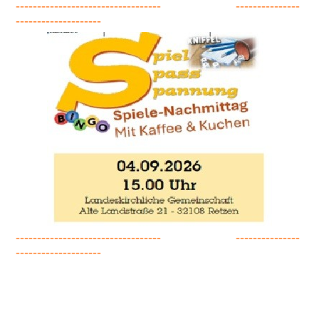
---------------------------------- ---------------
--------------------
---------------------------------- ---------------
--------------------