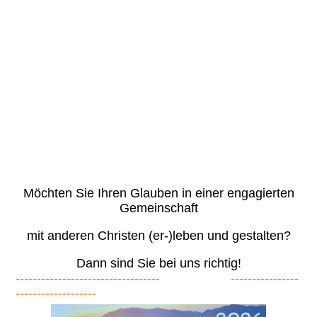
Möchten Sie Ihren Glauben in einer engagierten
Gemeinschaft
mit anderen Christen (er-)leben und gestalten?
Dann sind Sie bei uns richtig!
---------------------------------- ----------------
-------------------