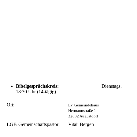
Bibelgesprächskreis:
Dienstags,
18:30 Uhr (14-tägig)
Ort:
Ev. Gemeindehaus
Hermannstraße 1
32832 Augustdorf
LGB-Gemeinschaftspastor:
Vitali Bergen